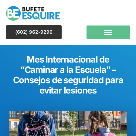
(602) 962-9296
Mes Internacional de
“Caminar a la Escuela” –
Consejos de seguridad para
evitar lesiones