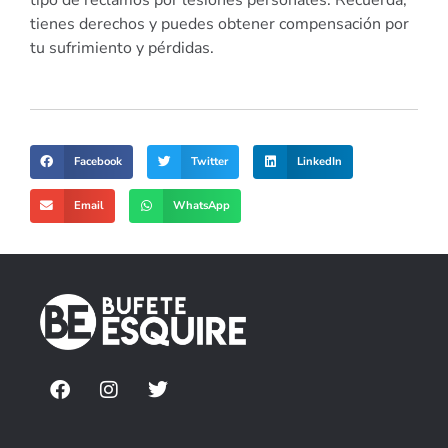
tipo de reclamos por lesiones personales. Recuerda,
tienes derechos y puedes obtener compensación por
tu sufrimiento y pérdidas.
Facebook
Twitter
LinkedIn
Email
WhatsApp