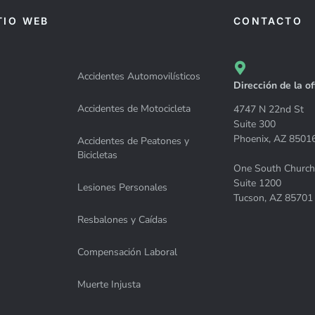
TIO WEB
CONTACTO
Accidentes Automovilísticos
Dirección de la of
Accidentes de Motocicleta
4747 N 22nd St
Suite 300
Phoenix, AZ 8501
Accidentes de Peatones y
Bicicletas
One South Church
Suite 1200
Lesiones Personales
Tucson, AZ 85701
Resbalones y Caídas
Compensación Laboral
Muerte Injusta