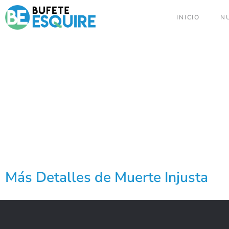
INICIO
N
Más Detalles de Muerte Injusta