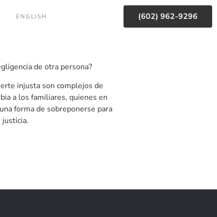
(602) 962-9296
ENGLISH
egligencia de otra persona?
erte injusta son complejos de
ia a los familiares, quienes en
 una forma de sobreponerse para
justicia.