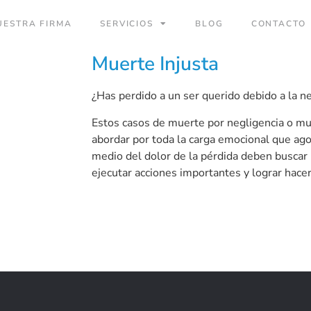
UESTRA FIRMA
SERVICIOS
BLOG
CONTACTO
Muerte Injusta
¿Has perdido a un ser querido debido a la n
Estos casos de muerte por negligencia o mu
abordar por toda la carga emocional que agob
medio del dolor de la pérdida deben buscar
ejecutar acciones importantes y lograr hacer 